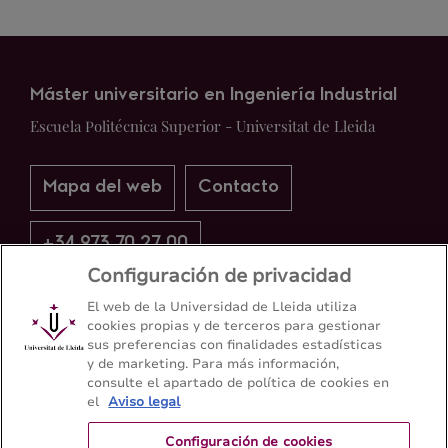
Máster universitario en Ingeniería Industrial
Escuela Politécnica Superior - Universitat de Lleida
Mapa del web
Contacto
+34 973 70 27 00
Configuración de privacidad
El web de la Universidad de Lleida utiliza
cookies propias y de terceros para gestionar
sus preferencias con finalidades estadísticas
y de marketing. Para más información,
consulte el apartado de política de cookies en
el
Aviso legal
Configuración de cookies