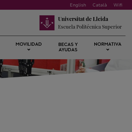
English
Català
Wifi
Universitat de Lleida
Escuela Politécnica Superior
MOVILIDAD
NORMATIVA
BECAS Y
AYUDAS