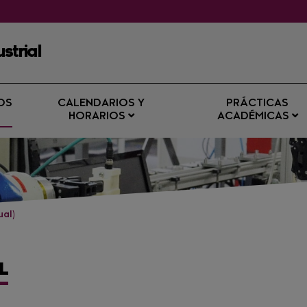
strial
OS
CALENDARIOS Y
PRÁCTICAS
HORARIOS
ACADÉMICAS
ual)
L