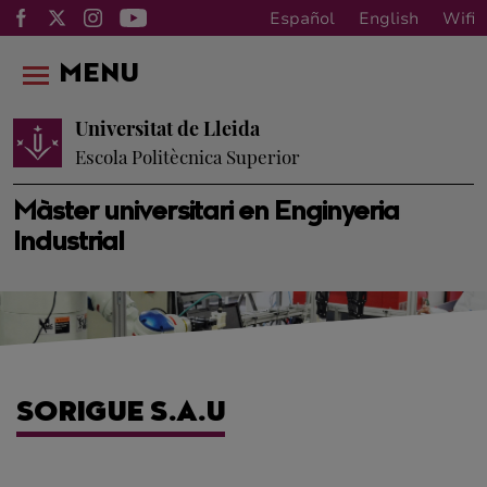
Español
English
Wifi
MENU
Universitat de Lleida
Escola Politècnica Superior
Màster universitari en Enginyeria
Industrial
SORIGUE S.A.U