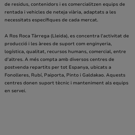
de residus, contenidors i es comercialitzen equips de
rentada i vehicles de neteja viària, adaptats a les
necessitats específiques de cada mercat.
A Ros Roca Tàrrega (Lleida), es concentra l'activitat de
producció i les àrees de suport com enginyeria,
logística, qualitat, recursos humans, comercial, entre
d'altres. A més compta amb diversos centres de
postvenda repartits per tot Espanya, ubicats a
Fonolleres, Rubí, Paiporta, Pinto i Galdakao. Aquests
centres donen suport tècnic i manteniment als equips
en servei.