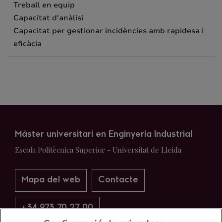
Treball en equip
Capacitat d'anàlisi
Capacitat per gestionar incidències amb rapidesa i
eficàcia
Màster universitari en Enginyeria Industrial
Escola Politècnica Superior - Universitat de Lleida
Mapa del web
Contacte
+34 973 70 27 00