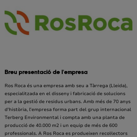
Breu presentació de l'empresa
Ros Roca és una empresa amb seu a Tàrrega (Lleida),
especialitzada en el disseny i fabricació de solucions
per a la gestió de residus urbans. Amb més de 70 anys
d'història, l'empresa forma part del grup internacional
Terberg Environmental i compta amb una planta de
producció de 40.000 m2 i un equip de més de 600
professionals. A Ros Roca es produeixen recol·lectors