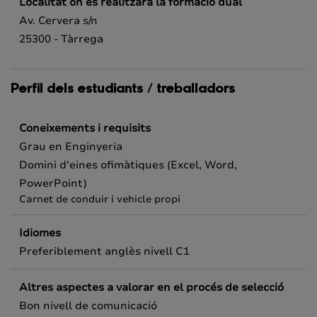
Localitat on es realitzarà la formació dual
Av. Cervera s/n
25300 - Tàrrega
Perfil dels estudiants / treballadors
Coneixements i requisits
Grau en Enginyeria
Domini d'eines ofimàtiques (Excel, Word,
PowerPoint)
Carnet de conduir i vehicle propi
Idiomes
Preferiblement anglès nivell C1
Altres aspectes a valorar en el procés de selecció
Bon nivell de comunicació