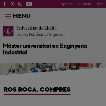
Español
English
Wifi
MENU
Universitat de Lleida
Escola Politècnica Superior
Màster universitari en Enginyeria
Industrial
ROS ROCA. COMPRES