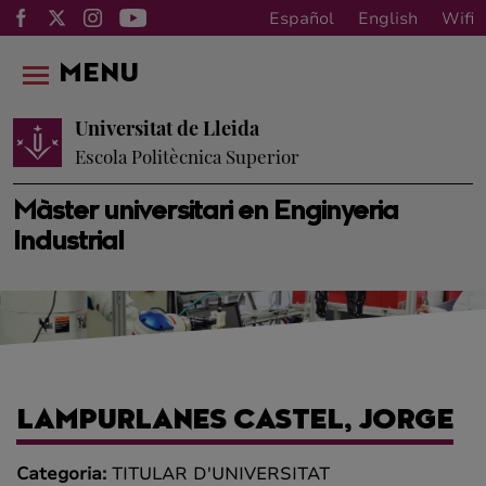
Español
English
Wifi
MENU
Universitat de Lleida
Escola Politècnica Superior
Màster universitari en Enginyeria
Industrial
LAMPURLANES CASTEL, JORGE
Categoria:
TITULAR D'UNIVERSITAT