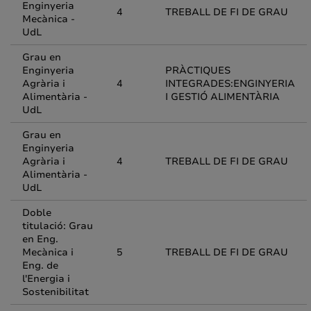
Enginyeria
4
TREBALL DE FI DE GRAU
Mecànica -
UdL
Grau en
Enginyeria
PRÀCTIQUES
Agrària i
4
INTEGRADES:ENGINYERIA
Alimentària -
I GESTIÓ ALIMENTÀRIA
UdL
Grau en
Enginyeria
Agrària i
4
TREBALL DE FI DE GRAU
Alimentària -
UdL
Doble
titulació: Grau
en Eng.
Mecànica i
5
TREBALL DE FI DE GRAU
Eng. de
l'Energia i
Sostenibilitat