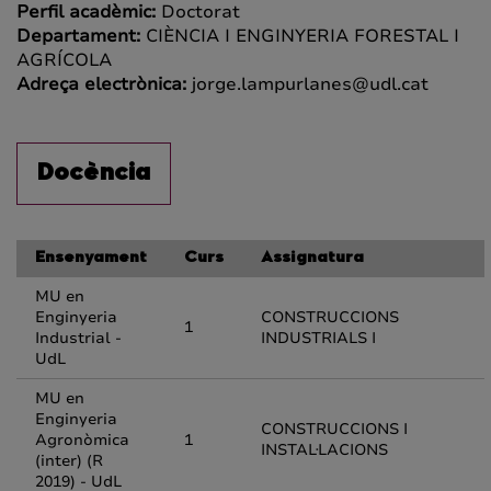
Perfil acadèmic:
Doctorat
Departament:
CIÈNCIA I ENGINYERIA FORESTAL I
AGRÍCOLA
Adreça electrònica:
jorge.lampurlanes@udl.cat
Docència
Ensenyament
Curs
Assignatura
MU en
Enginyeria
CONSTRUCCIONS
1
Industrial -
INDUSTRIALS I
UdL
MU en
Enginyeria
CONSTRUCCIONS I
Agronòmica
1
INSTAL·LACIONS
(inter) (R
2019) - UdL